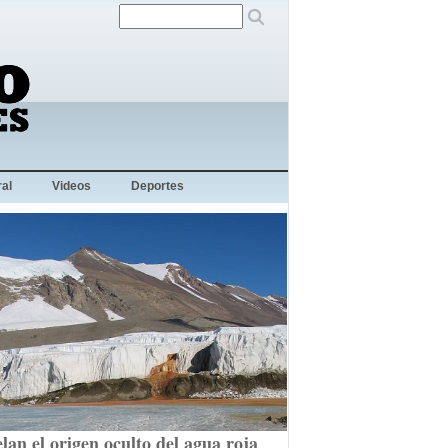
al
Videos
Deportes
lan el origen oculto del agua roja