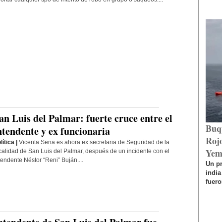
an Luis del Palmar: fuerte cruce entre el
Buq
ntendente y ex funcionaria
Rojo
lítica |
Vicenta Sena es ahora ex secretaria de Seguridad de la
Yem
calidad de San Luis del Palmar, después de un incidente con el
tendente Néstor “Reni” Buján....
Un p
india
fuero