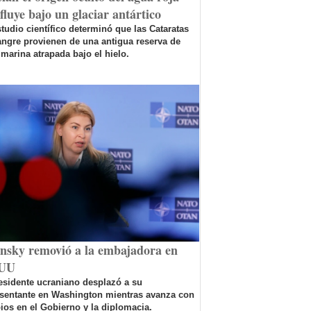
fluye bajo un glaciar antártico
tudio científico determinó que las Cataratas
ngre provienen de una antigua reserva de
marina atrapada bajo el hielo.
ensky removió a la embajadora en
UU
esidente ucraniano desplazó a su
esentante en Washington mientras avanza con
os en el Gobierno y la diplomacia.