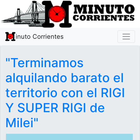
inuto Corrientes
"Terminamos
alquilando barato el
territorio con el RIGI
Y SUPER RIGI de
Milei"