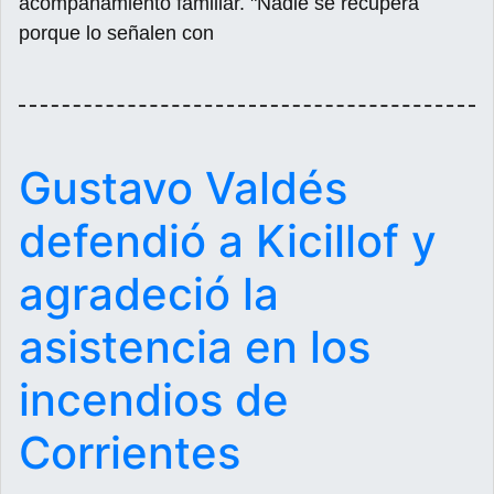
acompañamiento familiar. "Nadie se recupera
porque lo señalen con
Gustavo Valdés
defendió a Kicillof y
agradeció la
asistencia en los
incendios de
Corrientes