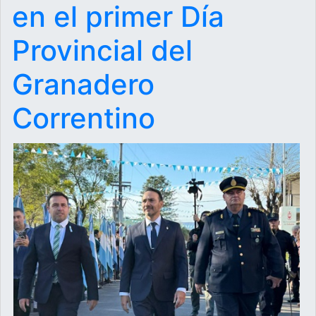
en el primer Día
Provincial del
Granadero
Correntino