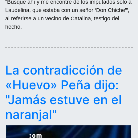
"Busqué ahí y me encontré de los imputados solo a
Laudelina, que estaba con un señor ‘Don Chiche'",
al referirse a un vecino de Catalina, testigo del
hecho.
La contradicción de
«Huevo» Peña dijo:
"Jamás estuve en el
naranjal"