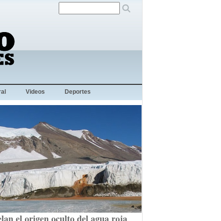
al
Videos
Deportes
lan el origen oculto del agua roja