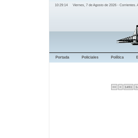
10:29:14
Viernes, 7 de Agosto de 2026 - Corrientes. 
Portada
Policiales
Política
<<
<
1451
1