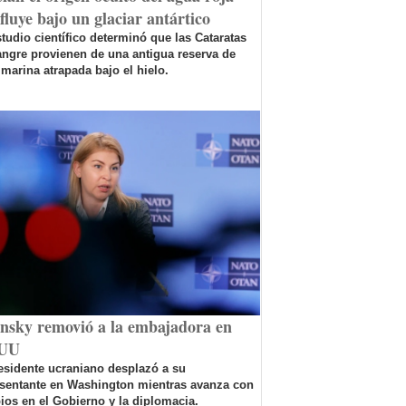
fluye bajo un glaciar antártico
tudio científico determinó que las Cataratas
ngre provienen de una antigua reserva de
marina atrapada bajo el hielo.
ensky removió a la embajadora en
UU
esidente ucraniano desplazó a su
esentante en Washington mientras avanza con
os en el Gobierno y la diplomacia.