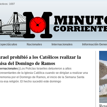
Activos: 1697
Espectáculos
Nacionales
Internacionales
Información Gener
srael prohibió a los Católicos realizar la
isa del Domingo de Ramos
ternacionales |
Los Policías Israelíes detuvieron a altos
presentantes de la Iglesia Católica cuando se dirigían a realizar una
remonia por el Domingo de Ramos, el inicio de la Semana Santa
ra esa religión. El hecho sucedió este domingo
Reve