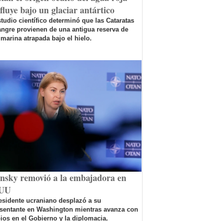
fluye bajo un glaciar antártico
tudio científico determinó que las Cataratas
ngre provienen de una antigua reserva de
marina atrapada bajo el hielo.
ensky removió a la embajadora en
UU
esidente ucraniano desplazó a su
esentante en Washington mientras avanza con
os en el Gobierno y la diplomacia.