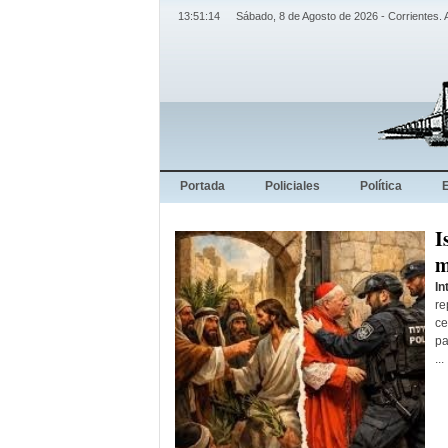
13:51:15
Sábado, 8 de Agosto de 2026 - Corrientes. 
Portada
Policiales
Política
I
m
In
re
ce
pa
...