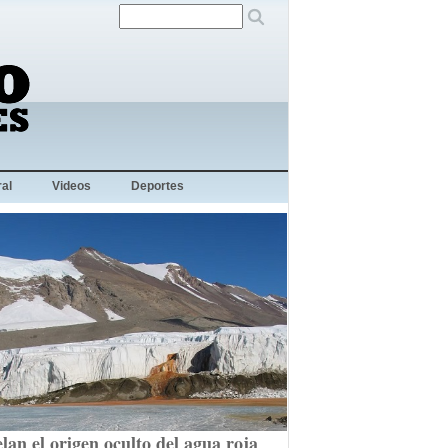
al
Videos
Deportes
lan el origen oculto del agua roja