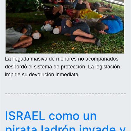
La llegada masiva de menores no acompañados
desbordó el sistema de protección. La legislación
impide su devolución inmediata.
ISRAEL como un
pirata ladrón invade y