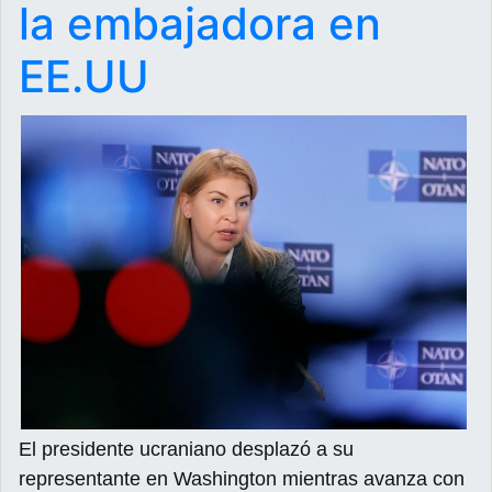
la embajadora en
EE.UU
El presidente ucraniano desplazó a su
representante en Washington mientras avanza con