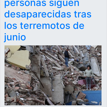
personas siguen
desaparecidas tras
los terremotos de
junio