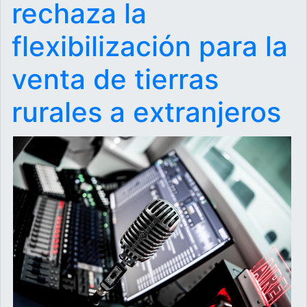
rechaza la
flexibilización para la
venta de tierras
rurales a extranjeros