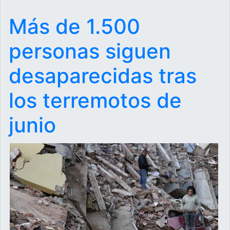
Más de 1.500
personas siguen
desaparecidas tras
los terremotos de
junio