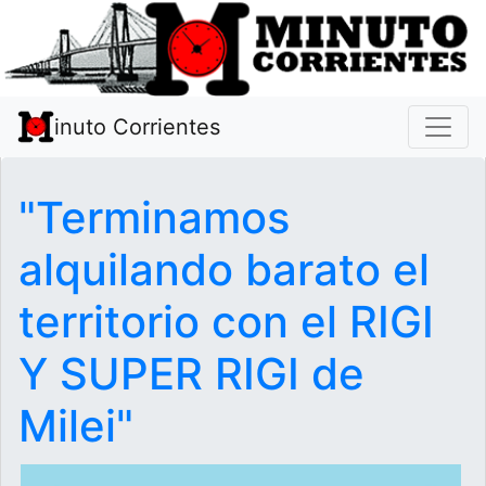
inuto Corrientes
"Terminamos
alquilando barato el
territorio con el RIGI
Y SUPER RIGI de
Milei"