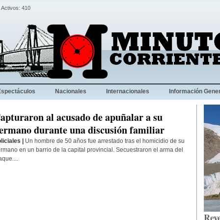
 Activos: 410
Espectáculos
Nacionales
Internacionales
Información Gener
apturaron al acusado de apuñalar a su
ermano durante una discusión familiar
liciales |
Un hombre de 50 años fue arrestado tras el homicidio de su
rmano en un barrio de la capital provincial. Secuestraron el arma del
aque....
Reve