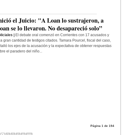
nició el Juicio: "A Loan lo sustrajeron, a
oan se lo llevaron. No desapareció solo”
liciales |
El debate oral comenzó en Corrientes con 17 acusados y
a gran cantidad de testigos citados. Tamara Pourcel, fiscal del caso,
talló los ejes de la acusación y la expectativa de obtener respuestas
bre el paradero del niño...
Página 1 de 194