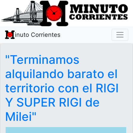
inuto Corrientes
"Terminamos
alquilando barato el
territorio con el RIGI
Y SUPER RIGI de
Milei"