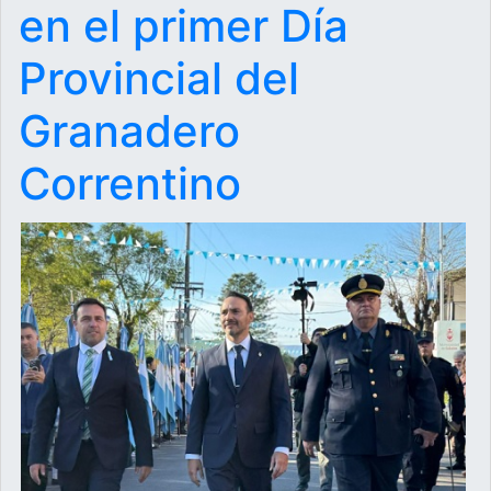
en el primer Día
Provincial del
Granadero
Correntino