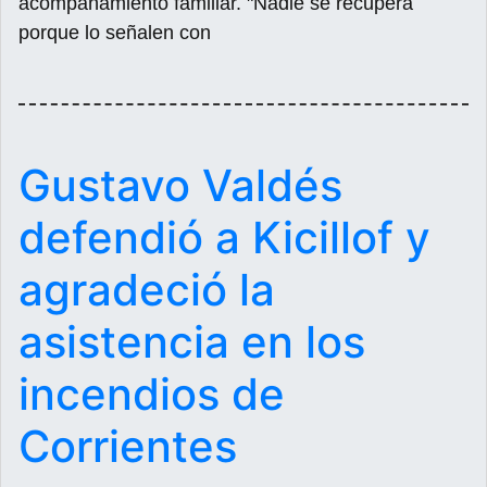
acompañamiento familiar. "Nadie se recupera
porque lo señalen con
Gustavo Valdés
defendió a Kicillof y
agradeció la
asistencia en los
incendios de
Corrientes