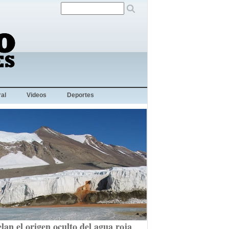
al
Videos
Deportes
lan el origen oculto del agua roja