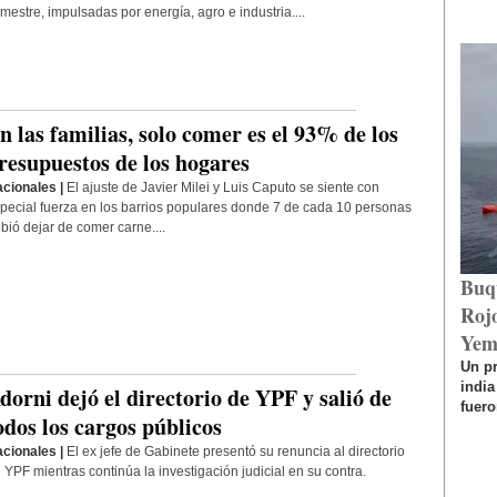
mestre, impulsadas por energía, agro e industria....
n las familias, solo comer es el 93% de los
resupuestos de los hogares
cionales |
El ajuste de Javier Milei y Luis Caputo se siente con
pecial fuerza en los barrios populares donde 7 de cada 10 personas
bió dejar de comer carne....
Buq
Rojo
Yem
Un p
india
dorni dejó el directorio de YPF y salió de
fuero
odos los cargos públicos
cionales |
El ex jefe de Gabinete presentó su renuncia al directorio
 YPF mientras continúa la investigación judicial en su contra.