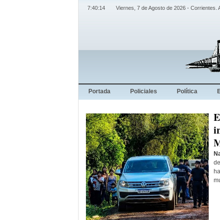
7:40:15
Viernes, 7 de Agosto de 2026 - Corrientes. 
Portada
Policiales
Política
E
i
M
Na
de
ha
mu