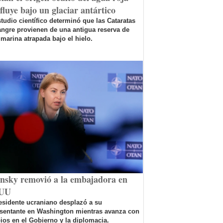
fluye bajo un glaciar antártico
tudio científico determinó que las Cataratas
ngre provienen de una antigua reserva de
marina atrapada bajo el hielo.
ensky removió a la embajadora en
UU
esidente ucraniano desplazó a su
esentante en Washington mientras avanza con
os en el Gobierno y la diplomacia.