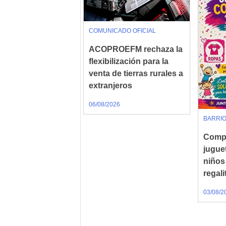
COMUNICADO OFICIAL
ACOPROEFM rechaza la
flexibilización para la
venta de tierras rurales a
extranjeros
06/08/2026
BARRI
Compa
jugue
niños
regali
03/08/2