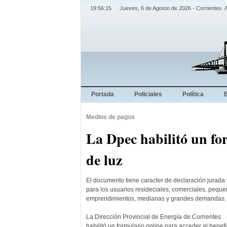
19:56:15
Jueves, 6 de Agosto de 2026 - Corrientes. 
Portada
Policiales
Política
Medios de pagos
La Dpec habilitó un for
de luz
El documento tiene caracter de declaración jurada 
para los usuarios resideciales, comerciales, pequ
emprendimientos, medianas y grandes demandas.
La Dirección Provincial de Energía de Corrientes
habilitó un formulario online para acceder al benefi