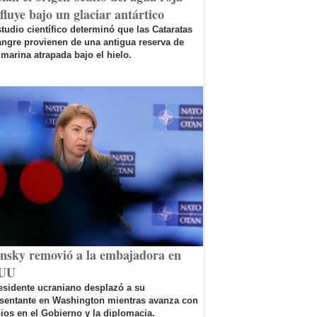
fluye bajo un glaciar antártico
tudio científico determinó que las Cataratas
ngre provienen de una antigua reserva de
marina atrapada bajo el hielo.
ensky removió a la embajadora en
UU
esidente ucraniano desplazó a su
esentante en Washington mientras avanza con
os en el Gobierno y la diplomacia.