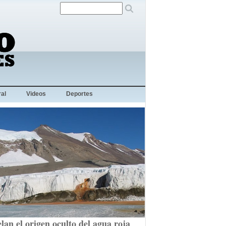
al
Videos
Deportes
lan el origen oculto del agua roja