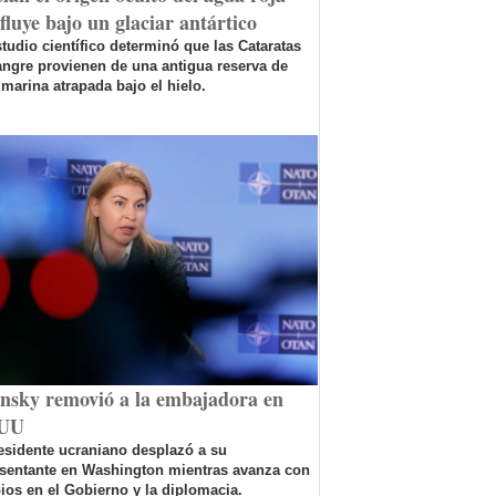
fluye bajo un glaciar antártico
tudio científico determinó que las Cataratas
ngre provienen de una antigua reserva de
marina atrapada bajo el hielo.
ensky removió a la embajadora en
UU
esidente ucraniano desplazó a su
esentante en Washington mientras avanza con
os en el Gobierno y la diplomacia.