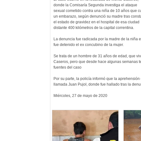
donde la Comisaría Segunda investiga el ataque
sexual cometido contra una niña de 10 años que c
un embarazo, según denunció su madre tras const
el estado de gravidez en el hospital de esa ciudad
distante 400 kilómetros de la capital correntina.
La denuncia fue radicada por la madre de la niña en
fue detenido el ex concubino de la mujer.
Se trata de un hombre de 31 años de edad, que viví
Caseros, pero que desde hace algunas semanas ter
fuentes del caso
Por su parte, la policía informó que la aprehensi
llamada Juan Pujol, donde fue hallado tras la denu
Miércoles, 27 de mayo de 2020