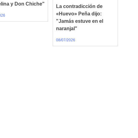
lina y Don Chiche"
La contradicción de
«Huevo» Peña dijo:
026
"Jamás estuve en el
naranjal"
08/07/2026