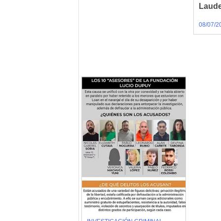
Laude
08/07/2