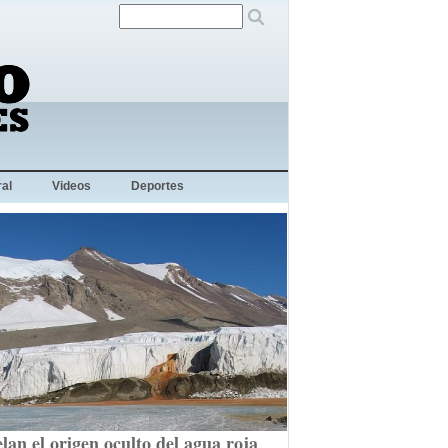
al
Videos
Deportes
lan el origen oculto del agua roja