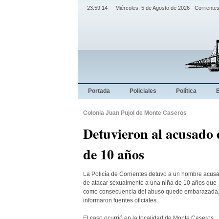
23:59:15
Miércoles, 5 de Agosto de 2026 - Corrientes
Portada
Policiales
Política
Colonia Juan Pujol de Monte Caseros
Detuvieron al acusado 
de 10 años
La Policía de Corrientes detuvo a un hombre acus
de atacar sexualmente a una niña de 10 años que
como consecuencia del abuso quedó embarazada
informaron fuentes oficiales.
El caso ocurrió en la localidad de Monte Caseros,