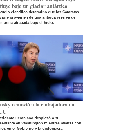
fluye bajo un glaciar antártico
tudio científico determinó que las Cataratas
ngre provienen de una antigua reserva de
marina atrapada bajo el hielo.
ensky removió a la embajadora en
UU
esidente ucraniano desplazó a su
esentante en Washington mientras avanza con
os en el Gobierno y la diplomacia.