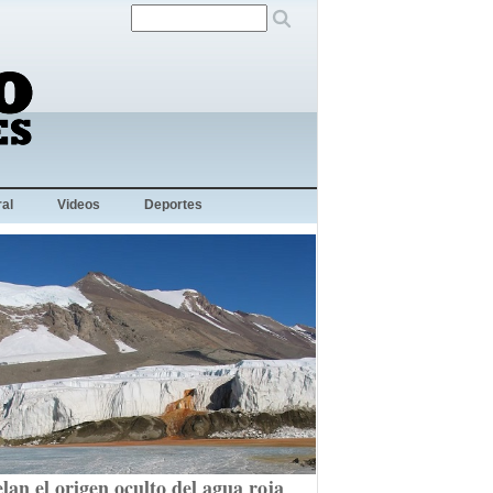
al
Videos
Deportes
lan el origen oculto del agua roja