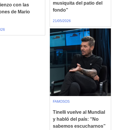
musiquita del patio del
lienzo con las
fondo”
ones de Mario
21/05/2026
026
FAMOSOS
Tinelli vuelve al Mundial
y habló del país: “No
sabemos escucharnos”