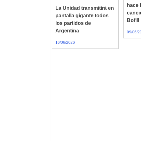
hace 
La Unidad transmitirá en
canci
pantalla gigante todos
Bofill
los partidos de
Argentina
09/06/2
16/06/2026