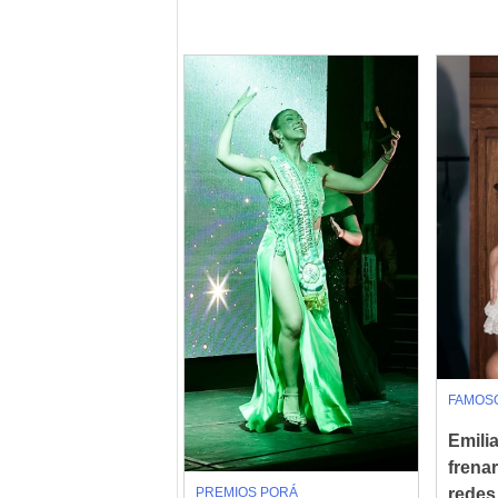
FAMOS
Emili
frenar
PREMIOS PORÁ
redes