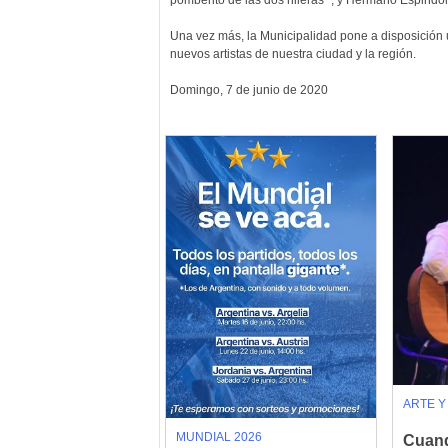
pomberito de las dos hileras “, y Hermano Espindol
Una vez más, la Municipalidad pone a disposición u
nuevos artistas de nuestra ciudad y la región.
Domingo, 7 de junio de 2020
ARTE Y
MUNDIAL 2026
Cuand