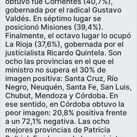
obtuvo fue Corrientes (40,7%),
gobernada por el radical Gustavo
Valdés. En séptimo lugar se
posicionó Misiones (39,4%).
Finalmente, el octavo lugar lo ocupó
La Rioja (37,6%), gobernada por el
justicialista Ricardo Quintela. Son
ocho las provincias en el que el
ministro no supera el 30% de
imagen positiva: Santa Cruz, Río
Negro, Neuquén, Santa Fe, San Luis,
Chubut, Mendoza y Córdoba. En
ese sentido, en Córdoba obtuvo la
peor imagen: 20,8% positiva frente
a un 72,1% negativa. Las ocho
mejores provincias de Patricia