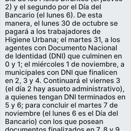
2) y el segundo por el Día del
Bancario (el lunes 6). De esta
manera, el lunes 30 de octubre se
pagará a los trabajadores de
Higiene Urbana; el martes 31, a los
agentes con Documento Nacional
de Identidad (DNI) que culminen en
0 y 1; el miércoles 1 de noviembre, a
municipales con DNI que finalicen
en 2, 3 y 4. Continuará el viernes 3
(el día 2 hay asueto administrativo),
a quienes tengan DNI terminados en
5 y 6; para concluir el martes 7 de
noviembre (el lunes 6 es el Día del
Bancario) con los que posean
documentos finalizados en 7, 8 y 9.