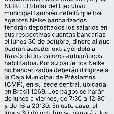
NEIKE El titular del Ejecutivo
municipal también detalló que los
agentes Neike bancarizados
tendrán depositados los salarios en
sus respectivas cuentas bancarias
el lunes 30 de octubre, dinero al que
podrán acceder extrayéndolo a
través de los cajeros automáticos
habilitados. Por su parte, los Neike
no bancarizados deberán dirigirse a
la Caja Municipal de Préstamos
(CMP), en su sede central, ubicada
en Brasil 1269. Los pagos se harán
de lunes a viernes, de 7:30 a 12:30
y de 16 a 20:30. En este caso, el
lunes 30 de octubre se pagará a los