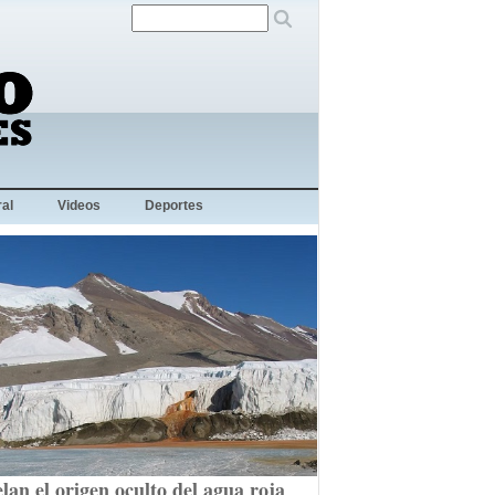
al
Videos
Deportes
lan el origen oculto del agua roja