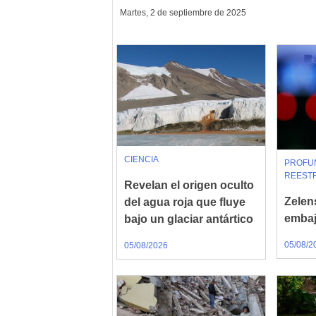
Martes, 2 de septiembre de 2025
CIENCIA
PROFU
REEST
Revelan el origen oculto
Zelen
del agua roja que fluye
embaj
bajo un glaciar antártico
05/08/2
05/08/2026