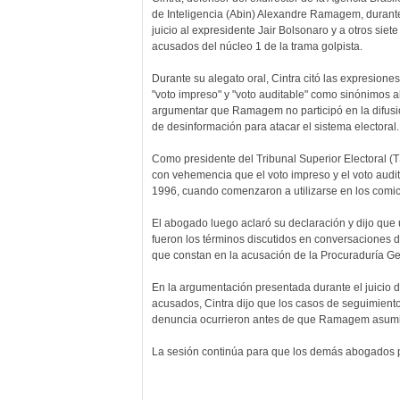
de Inteligencia (Abin) Alexandre Ramagem, durante
juicio al expresidente Jair Bolsonaro y a otros siete
acusados ​​del núcleo 1 de la trama golpista.
Durante su alegato oral, Cintra citó las expresiones
"voto impreso" y "voto auditable" como sinónimos a
argumentar que Ramagem no participó en la difusi
de desinformación para atacar el sistema electoral.
Como presidente del Tribunal Superior Electoral (T
con vehemencia que el voto impreso y el voto audi
1996, cuando comenzaron a utilizarse en los comic
El abogado luego aclaró su declaración y dijo que 
fueron los términos discutidos en conversaciones 
que constan en la acusación de la Procuraduría Ge
En la argumentación presentada durante el juicio 
acusados, Cintra dijo que los casos de seguimiento
denuncia ocurrieron antes de que Ramagem asumier
La sesión continúa para que los demás abogados 