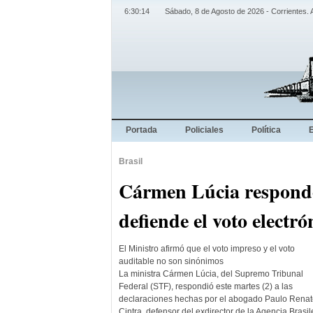
6:30:15
Sábado, 8 de Agosto de 2026 - Corrientes. 
Portada
Policiales
Política
Brasil
Cármen Lúcia respond
defiende el voto electró
El Ministro afirmó que el voto impreso y el voto
auditable no son sinónimos
La ministra Cármen Lúcia, del Supremo Tribunal
Federal (STF), respondió este martes (2) a las
declaraciones hechas por el abogado Paulo Renat
Cintra, defensor del exdirector de la Agencia Brasi