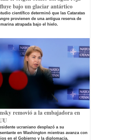
fluye bajo un glaciar antártico
tudio científico determinó que las Cataratas
ngre provienen de una antigua reserva de
marina atrapada bajo el hielo.
ensky removió a la embajadora en
UU
esidente ucraniano desplazó a su
esentante en Washington mientras avanza con
os en el Gobierno y la diplomacia.