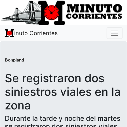
inuto Corrientes
Bonpland
Se registraron dos
siniestros viales en la
zona
Durante la tarde y noche del martes
se registraron dos siniestros viales