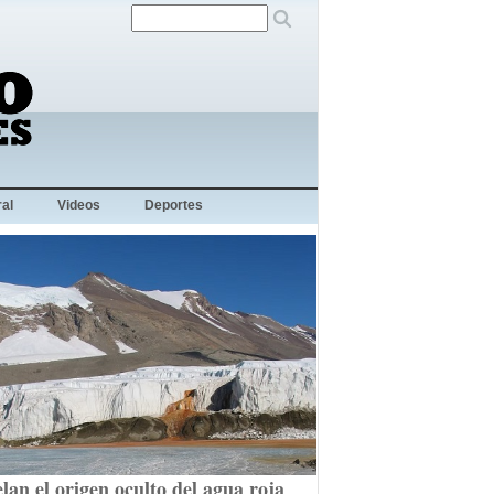
al
Videos
Deportes
lan el origen oculto del agua roja