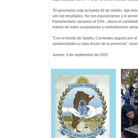
"El peronismo vota la boleta 46 de Valdés. dije in
ven los resultados. No nos equivocamos y el peron
Parlamentario sacamos el 53% , ahora el candida
manos de estos usurpadores y normalicemos seriame
"Con el triunfo de Valdés, Corrientes seguirá por 
oportunidades a cada rincón de la provincia", conc
Jueves, 4 de septiembre de 2025