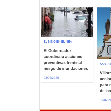
EL NIÑO EN EL NEA
El Gobernador
coordinará acciones
preventivas frente al
SANTA 
riesgo de inundaciones
Villo
03/08/2026
accio
para 
de la
07/07/2