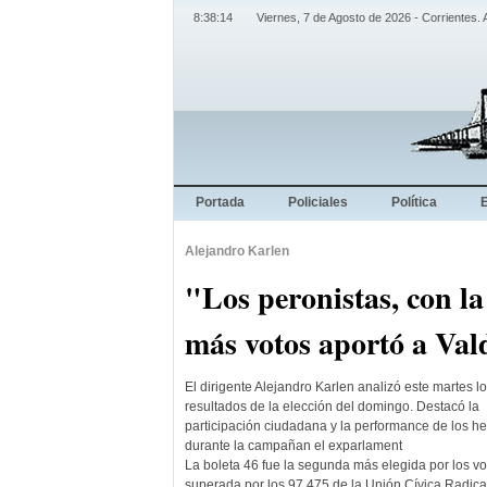
8:38:15
Viernes, 7 de Agosto de 2026 - Corrientes. 
Portada
Policiales
Política
Alejandro Karlen
"Los peronistas, con la
más votos aportó a Val
El dirigente Alejandro Karlen analizó este martes l
resultados de la elección del domingo. Destacó la
participación ciudadana y la performance de los 
durante la campañan el exparlament
La boleta 46 fue la segunda más elegida por los vo
superada por los 97.475 de la Unión Cívica Radical.