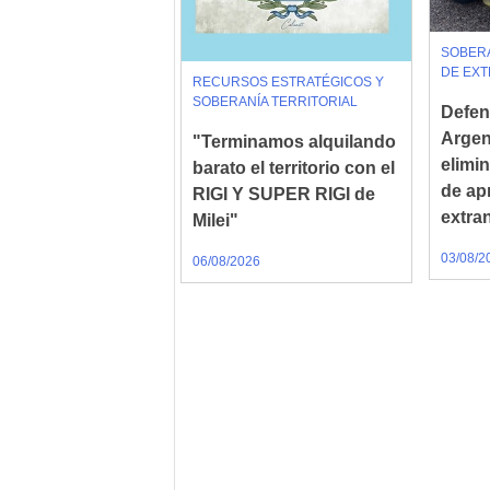
SOBERA
DE EX
RECURSOS ESTRATÉGICOS Y
SOBERANÍA TERRITORIAL
Defend
Argen
"Terminamos alquilando
elimin
barato el territorio con el
de ap
RIGI Y SUPER RIGI de
extra
Milei"
03/08/2
06/08/2026