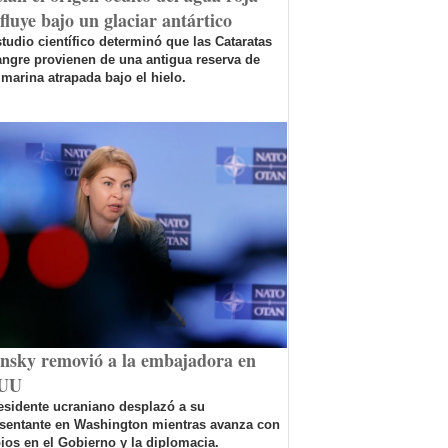
fluye bajo un glaciar antártico
tudio científico determinó que las Cataratas
ngre provienen de una antigua reserva de
marina atrapada bajo el hielo.
ensky removió a la embajadora en
UU
esidente ucraniano desplazó a su
esentante en Washington mientras avanza con
os en el Gobierno y la diplomacia.