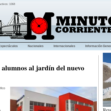
Activos: 1068
Espectáculos
Nacionales
Internacionales
Información Gener
 alumnos al jardín del nuevo
fico
Reve
o