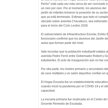
Perón" está cada vez más cerca de ser concluido e
un cien por cien. Por el momento, los alumnos del
jardín de infantes tomaron la posesión de su sector
que ya está terminado. Estiman que todo el comple
ubicado sobre avenida Chacabuco, sea estrenado
para el inicio del Ciclo Lectivo 2026.
El subsecretario de Infraestructura Escolar, Emilio
funcionario confirmó que los alumnos del Jardín de
aulas que forman parte del nivel.
Vale recordar que la población estudiantil estaba 
avenida Pedro Ferré entre Gobernador Robert y Gob
estudiantes. El acto de inauguración aún no fue co
Por otra parte, los niveles primario y secundario d
de usos múltiples y un salón deportivo confían en
El Hogar Escuela fue un establecimiento educativ
cuando inició la pandemia por el COVID-19 y el sit
capacidad.
La escuela primaria fue reubicada en el Centro de 
Docente Remedio de Escalada.