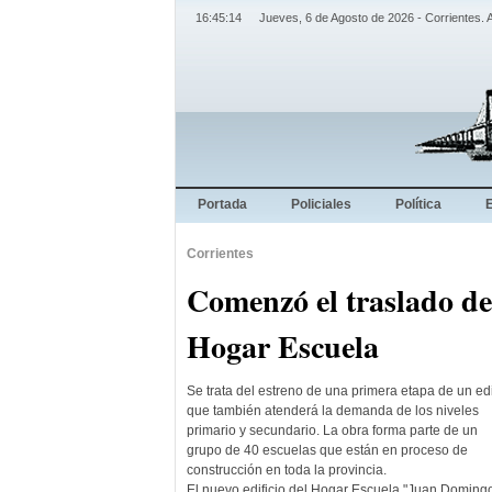
16:45:15
Jueves, 6 de Agosto de 2026 - Corrientes. 
Portada
Policiales
Política
Corrientes
Comenzó el traslado de
Hogar Escuela
Se trata del estreno de una primera etapa de un edi
que también atenderá la demanda de los niveles
primario y secundario. La obra forma parte de un
grupo de 40 escuelas que están en proceso de
construcción en toda la provincia.
El nuevo edificio del Hogar Escuela "Juan Doming