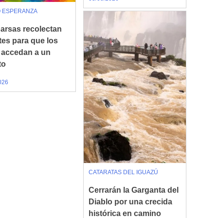
O ESPERANZA
rsas recolectan
tes para que los
 accedan a un
to
026
CATARATAS DEL IGUAZÚ
Cerrarán la Garganta del
Diablo por una crecida
histórica en camino