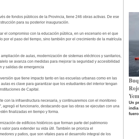
vés de fondos públicos de la Provincia, tiene 246 obras activas. De ese
strucción para su posterior inauguración.
zar el compromiso con la educación pública, en un escenario en el que
 por el paso del tiempo, sino también por el crecimiento de la matrícula
 ampliación de aulas, modernización de sistemas eléctricos y sanitarios,
lelo se avanza con medidas para mejorar la seguridad y accesibilidad
ón y salidas de emergencia
nversión que tiene impacto tanto en las escuelas urbanas como en las
Buq
 aulas es clave para garantizar que los estudiantes del interior tengan
Rojo
nstituciones de Capital.
Yem
 con la infraestructura necesaria, y continuaremos con el monitoreo
Un p
", agregó el funcionario, destacando que las obras se ejecutan con una
india
stén finalizadas en tiempo y forma.
fuero
nización de edificios históricos que forman parte del patrimonio
valor para extender su vida útil. También se prioriza el
res y patios, que son vitales para el desarrollo integral de los