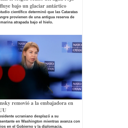
fluye bajo un glaciar antártico
tudio científico determinó que las Cataratas
ngre provienen de una antigua reserva de
marina atrapada bajo el hielo.
ensky removió a la embajadora en
UU
esidente ucraniano desplazó a su
esentante en Washington mientras avanza con
os en el Gobierno y la diplomacia.