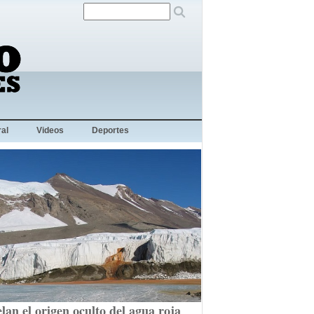
al
Videos
Deportes
lan el origen oculto del agua roja