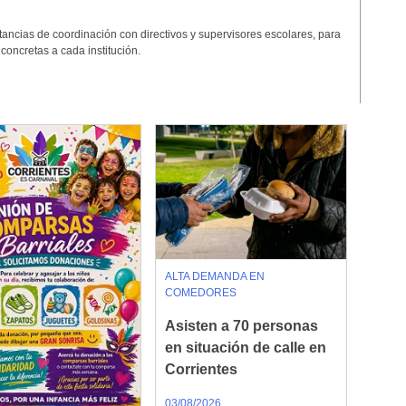
nstancias de coordinación con directivos y supervisores escolares, para
concretas a cada institución.
ALTA DEMANDA EN
COMEDORES
Asisten a 70 personas
en situación de calle en
Corrientes
03/08/2026