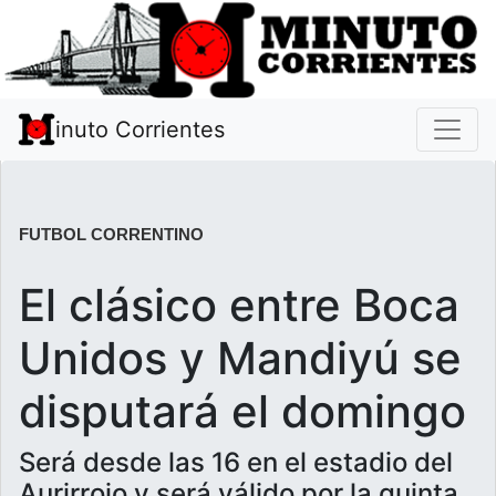
inuto Corrientes
FUTBOL CORRENTINO
El clásico entre Boca
Unidos y Mandiyú se
disputará el domingo
Será desde las 16 en el estadio del
Aurirrojo y será válido por la quinta