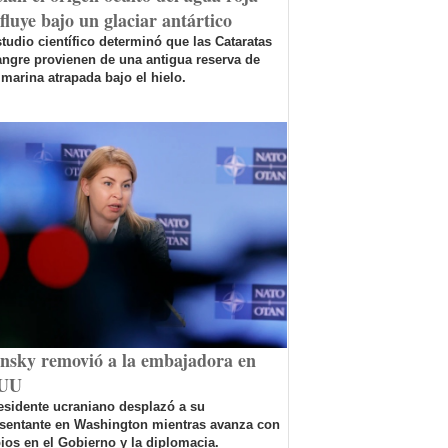
fluye bajo un glaciar antártico
tudio científico determinó que las Cataratas
ngre provienen de una antigua reserva de
marina atrapada bajo el hielo.
ensky removió a la embajadora en
UU
esidente ucraniano desplazó a su
esentante en Washington mientras avanza con
os en el Gobierno y la diplomacia.