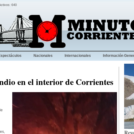
Activos: 640
Espectáculos
Nacionales
Internacionales
Información Gener
dio en el interior de Corrientes
de
Reve
es,