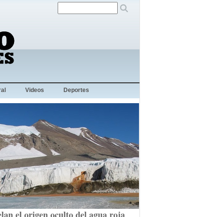
al
Videos
Deportes
lan el origen oculto del agua roja