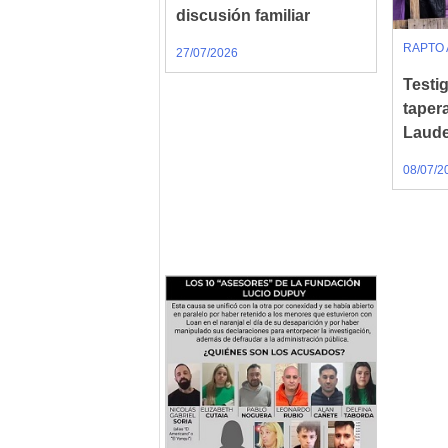
discusión familiar
RAPTO 
27/07/2026
Testig
taper
Laude
08/07/2