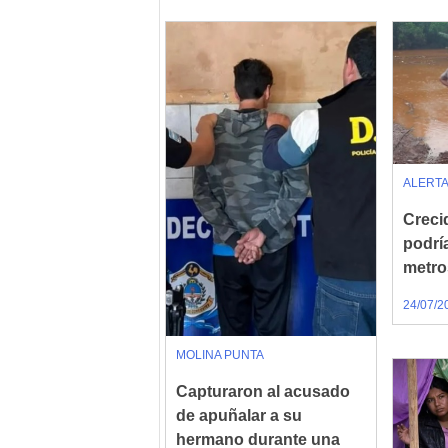
ALERTA
Creci
podrí
metro
24/07/2
MOLINA PUNTA
Capturaron al acusado
de apuñalar a su
hermano durante una