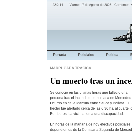
22:2:15
Viernes, 7 de Agosto de 2026 - Corrientes. 
Portada
Policiales
Política
MADRUGADA TRÁGICA
Un muerto tras un incen
Se conoció en las últimas horas que falleció una
persona tras el incendio de una casa en Mercedes.
Ocurrió en calle Mantilla entre Sauce y Bolívar. El
hecho fue alertado cerca de las 6:30 hs. al cuartel 
Bomberos. La víctima tenía una discapacidad.
En horas de la mañana de hoy efectivos policiales
dependientes de la Comisaría Segunda de Merced