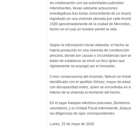
en colaboración con las autoridades judiciales
intervinientes, llevan adelante actuaciones
investigativas tras tomar conocimiento de un incen
registrado en una vivienda ubicada por calle Aromit
1500 aproximadamente de la ciudad de Mercedes,
hecho en el cual un hombre perdió la vida.
Según la información inicial obtenida, el hecho se
habría producido en una vivienda de construcción
precaria, donde por causas y circunstancias que s
tratan de establecer se inició un foco ígneo que
rápidamente se propagó por el inmueble.
Como consecuencia del incendio, falleció un homb
identificado con el apellido Gómez, mayor de edad
con discapacidad motriz, quien se encontraba en e
interior de la vivienda al momento del hecho.
En el lugar trabajan efectivos policiales, Bomberos
voluntarios, y la Unidad Fiscal interviniente, dispus
las diligencias de rigor correspondientes.
Lunes, 25 de mayo de 2026