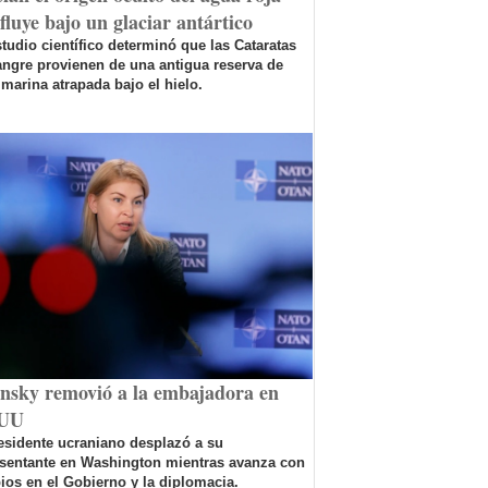
fluye bajo un glaciar antártico
tudio científico determinó que las Cataratas
ngre provienen de una antigua reserva de
marina atrapada bajo el hielo.
ensky removió a la embajadora en
UU
esidente ucraniano desplazó a su
esentante en Washington mientras avanza con
os en el Gobierno y la diplomacia.