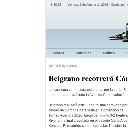
8:38:15
Viernes, 7 de Agosto de 2026 - Corrientes. 
Portada
Policiales
Política
APERTURA 2026
Belgrano recorrerá Có
La caravana comenzará este lunes por la tarde. El
recorrido abarcará toda la Avenida Circunvalación.
Belgrano realizará este lunes 25 una caravana por 
ciudad de Córdoba para festejar la obtención del
Torneo Apertura 2026, luego del triunfo 3-2 frente a
River en la final disputada en el estadio Mario Albe
Kempes. El recorrido comenzará a las 14 sobre la