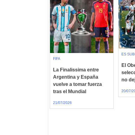
ES SU
FIFA
El Obe
La Finalissima entre
selec
Argentina y España
no de
vuelve a tomar fuerza
tras el Mundial
20/07/2
21/07/2026