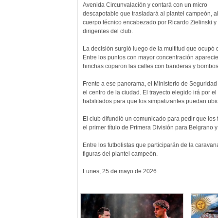
Avenida Circunvalación y contará con un micro
descapotable que trasladará al plantel campeón, a
cuerpo técnico encabezado por Ricardo Zielinski y
dirigentes del club.
La decisión surgió luego de la multitud que ocupó 
Entre los puntos con mayor concentración aparecie
hinchas coparon las calles con banderas y bombos
Frente a ese panorama, el Ministerio de Seguridad 
el centro de la ciudad. El trayecto elegido irá por e
habilitados para que los simpatizantes puedan ubi
El club difundió un comunicado para pedir que los f
el primer título de Primera División para Belgrano 
Entre los futbolistas que participarán de la carav
figuras del plantel campeón.
Lunes, 25 de mayo de 2026