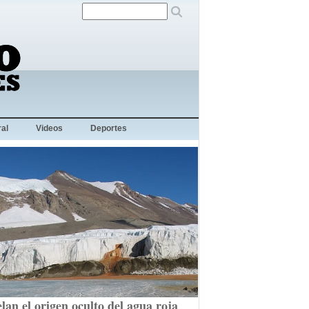
al
Videos
Deportes
lan el origen oculto del agua roja