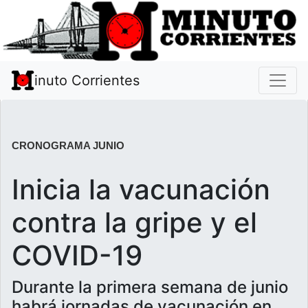
inuto Corrientes
CRONOGRAMA JUNIO
Inicia la vacunación
contra la gripe y el
COVID-19
Durante la primera semana de junio
habrá jornadas de vacunación en