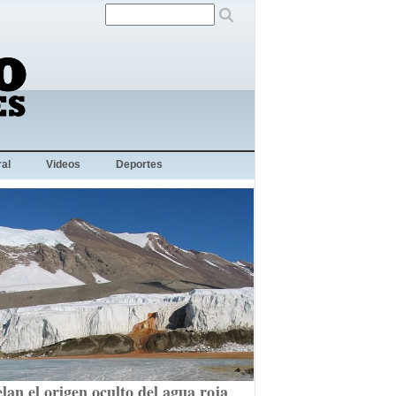
al
Videos
Deportes
lan el origen oculto del agua roja