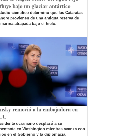
fluye bajo un glaciar antártico
tudio científico determinó que las Cataratas
ngre provienen de una antigua reserva de
marina atrapada bajo el hielo.
ensky removió a la embajadora en
UU
esidente ucraniano desplazó a su
esentante en Washington mientras avanza con
os en el Gobierno y la diplomacia.