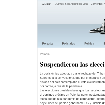
22:31:15
Jueves, 6 de Agosto de 2026 - Corrientes. 
Portada
Policiales
Política
Polonia
Suspendieron las elecc
La decisión fue adoptada tras el rechazo del Tribun
Supremo a la convocatoria, que por primera vez en
historia del país contemplaba el voto exclusivamen
por correo, a raíz de la pandemia.
Las elecciones presidenciales que iban a celebrar
el domingo próximo en Polonia fueron postergadas
fecha debido a la pandemia de coronavirus, inform
hoy el líder del partido gobernante Ley y Justicia (P