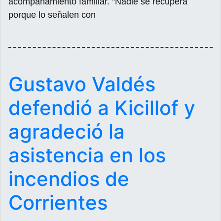
acompañamiento familiar. "Nadie se recupera
porque lo señalen con
Gustavo Valdés
defendió a Kicillof y
agradeció la
asistencia en los
incendios de
Corrientes