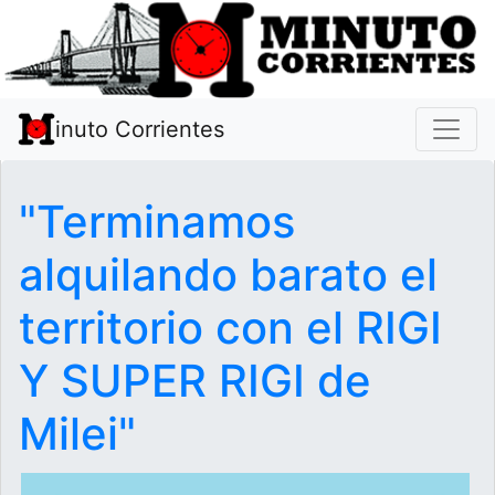
inuto Corrientes
"Terminamos
alquilando barato el
territorio con el RIGI
Y SUPER RIGI de
Milei"