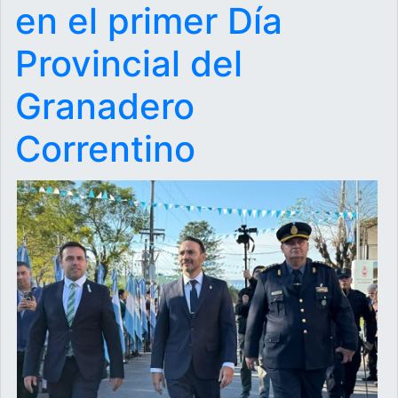
en el primer Día
Provincial del
Granadero
Correntino