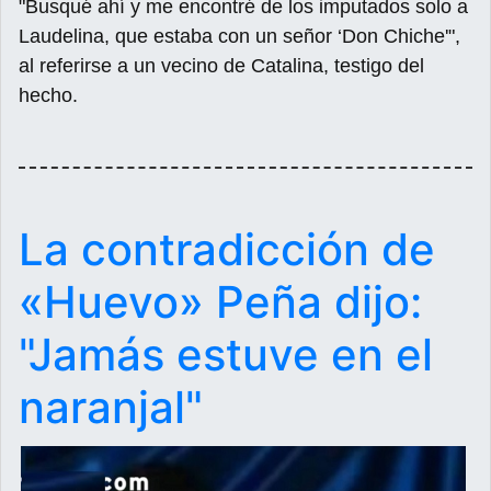
"Busqué ahí y me encontré de los imputados solo a
Laudelina, que estaba con un señor ‘Don Chiche'",
al referirse a un vecino de Catalina, testigo del
hecho.
La contradicción de
«Huevo» Peña dijo:
"Jamás estuve en el
naranjal"