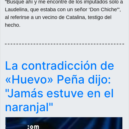
"Busqué ahí y me encontré de los imputados solo a
Laudelina, que estaba con un señor ‘Don Chiche'",
al referirse a un vecino de Catalina, testigo del
hecho.
La contradicción de
«Huevo» Peña dijo:
"Jamás estuve en el
naranjal"