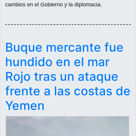
cambios en el Gobierno y la diplomacia.
Buque mercante fue
hundido en el mar
Rojo tras un ataque
frente a las costas de
Yemen