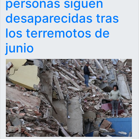
personas siguen
desaparecidas tras
los terremotos de
junio