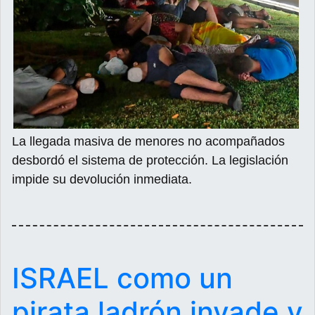
La llegada masiva de menores no acompañados
desbordó el sistema de protección. La legislación
impide su devolución inmediata.
ISRAEL como un
pirata ladrón invade y