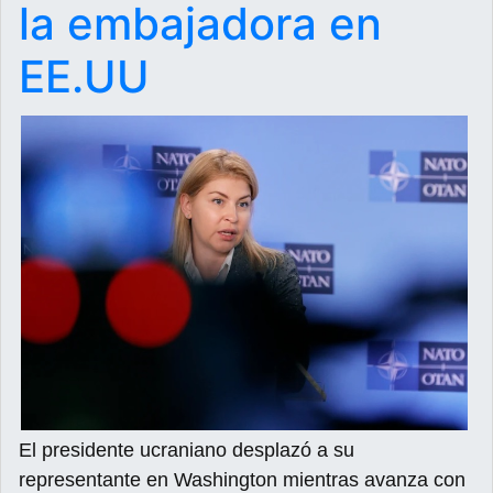
la embajadora en
EE.UU
El presidente ucraniano desplazó a su
representante en Washington mientras avanza con