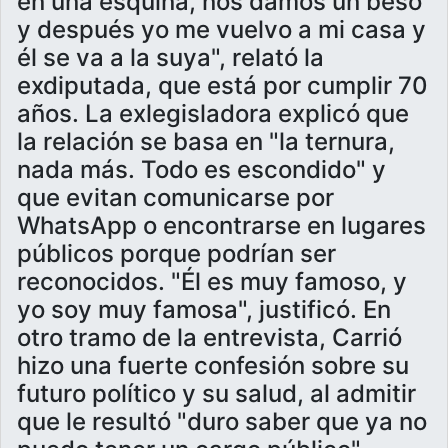
en una esquina, nos damos un beso
y después yo me vuelvo a mi casa y
él se va a la suya", relató la
exdiputada, que está por cumplir 70
años. La exlegisladora explicó que
la relación se basa en "la ternura,
nada más. Todo es escondido" y
que evitan comunicarse por
WhatsApp o encontrarse en lugares
públicos porque podrían ser
reconocidos. "Él es muy famoso, y
yo soy muy famosa", justificó. En
otro tramo de la entrevista, Carrió
hizo una fuerte confesión sobre su
futuro político y su salud, al admitir
que le resultó "duro saber que ya no