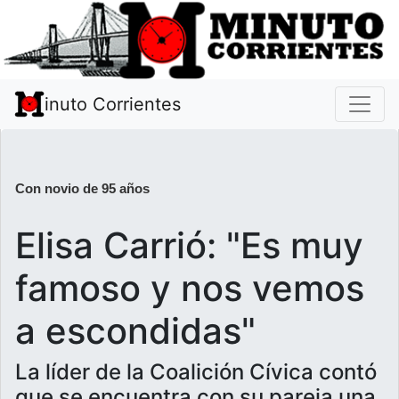
inuto Corrientes
Con novio de 95 años
Elisa Carrió: "Es muy
famoso y nos vemos
a escondidas"
La líder de la Coalición Cívica contó
que se encuentra con su pareja una