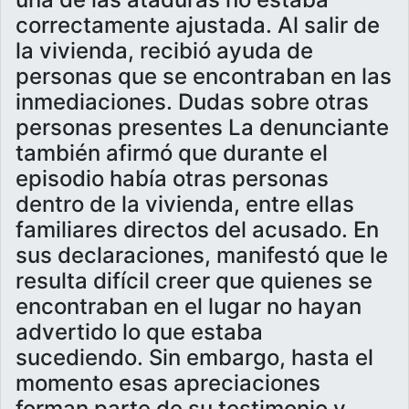
correctamente ajustada. Al salir de
la vivienda, recibió ayuda de
personas que se encontraban en las
inmediaciones. Dudas sobre otras
personas presentes La denunciante
también afirmó que durante el
episodio había otras personas
dentro de la vivienda, entre ellas
familiares directos del acusado. En
sus declaraciones, manifestó que le
resulta difícil creer que quienes se
encontraban en el lugar no hayan
advertido lo que estaba
sucediendo. Sin embargo, hasta el
momento esas apreciaciones
forman parte de su testimonio y