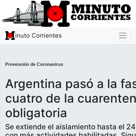
inuto Corrientes
Prevención de Coronavirus
Argentina pasó a la fa
cuatro de la cuarente
obligatoria
Se extiende el aislamiento hasta el 2
con más actividades habilitadas. Sigu